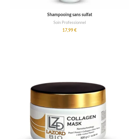
READ MORE
Shampooing sans sulfat
Soin Professionnel
17,99
€