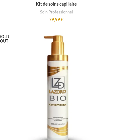
ADD TO CART
Kit de soins capillaire
Soin Professionnel
79,99
€
SOLD
OUT