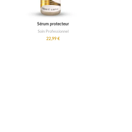
ADD TO CART
Sérum protecteur
Soin Professionnel
22,99
€