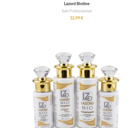
ADD TO CART
Lazord Biotine
Soin Professionnel
32,99
€