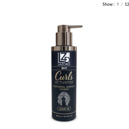
Show
9
1