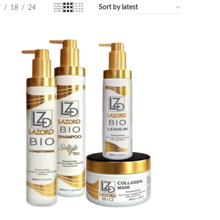
2
18
24