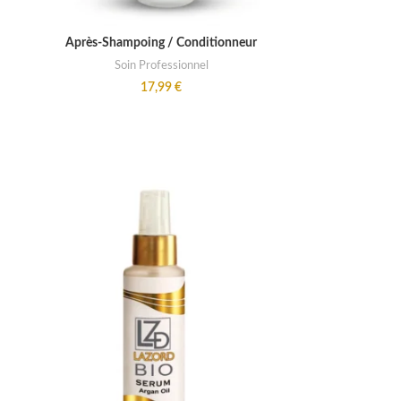
READ MORE
Après-Shampoing / Conditionneur
Soin Professionnel
17,99
€