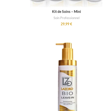
ADD TO CART
Kit de Soins – Mini
Soin Professionnel
29,99
€