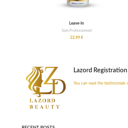
ADD TO CART
Leave-In
Soin Professionnel
22,99
€
Lazord Registration
You can read the testimonials 
RECENT POSTS