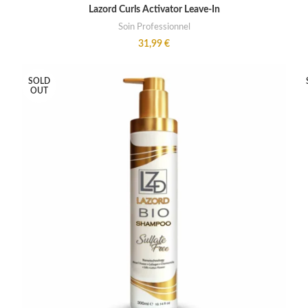
ADD TO CART
Lazord Curls Activator Leave-In
Soin Professionnel
31,99
€
SOLD
OUT