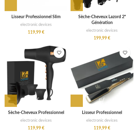
Lisseur Professionnel Slim
Sèche-Cheveux Lazord 2ᵉ
Génération
electronic devices
electronic devices
119,99
€
199,99
€
Sèche-Cheveux Professionnel
Lisseur Professionnel
electronic devices
electronic devices
119,99
€
119,99
€