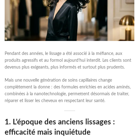
Pendant des années, le lissage a été associé à la méfiance, aux
produits agressifs et au formol aujourd’hui interdit. Les clients sont
devenus plus exigeants, plus informés et surtout plus prudents.
Mais une nouvelle génération de soins capillaires change
complètement la donne : des formules enrichies en acides aminés,
combinées à la nanotechnologie, permettent désormais de traiter,
réparer et lisser les cheveux en respectant leur santé.
1. L’époque des anciens lissages :
efficacité mais inquiétude