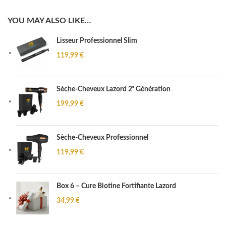
YOU MAY ALSO LIKE…
Lisseur Professionnel Slim
119,99
€
Sèche-Cheveux Lazord 2ᵉ Génération
199,99
€
Sèche-Cheveux Professionnel
119,99
€
Box 6 – Cure Biotine Fortifiante Lazord
34,99
€