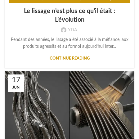
ENVIRONMENTAL HAIR PROTECTION
Le lissage n’est plus ce qu’il était :
L’évolution
YDA
Pendant des années, le lissage a été associé à la méfiance, aux
produits agressifs et au formol aujourd’hui inter...
CONTINUE READING
17
JUN