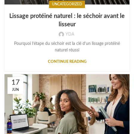
UNCATEGORIZED
Lissage protéiné naturel : le séchoir avant le
lisseur
YDA
Pourquoi l’étape du séchoir est la clé d’un lissage protéiné
naturel réussi
CONTINUE READING
17
JUN