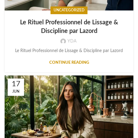
UNCATEGORIZED
Le Rituel Professionnel de Lissage &
Discipline par Lazord
YDA
Le Rituel Professionnel de Lissage & Discipline par Lazord
CONTINUE READING
17
JUN