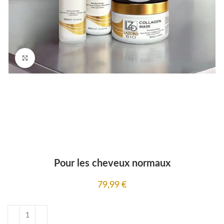
Click to enlarge
Pour les cheveux normaux
79,99
€