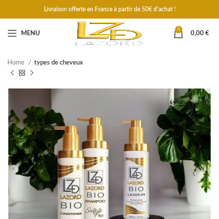
Livraison offerte en France à partir de 50€ d'achat !
0
MENU
0,00
€
Home
types de cheveux