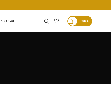
0,00
€
ES
BLOGUE