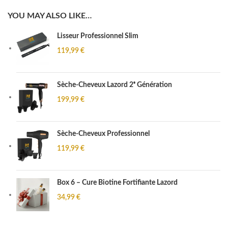
YOU MAY ALSO LIKE…
Lisseur Professionnel Slim
119,99
€
Sèche-Cheveux Lazord 2ᵉ Génération
199,99
€
Sèche-Cheveux Professionnel
119,99
€
Box 6 – Cure Biotine Fortifiante Lazord
34,99
€