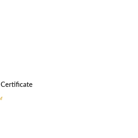
 Certificate
of