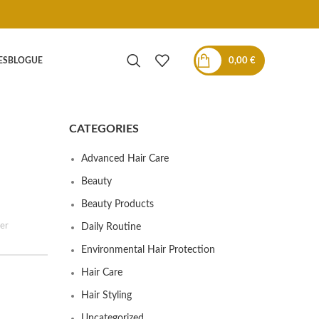
0,00
€
ES
BLOGUE
CATEGORIES
Advanced Hair Care
Beauty
Beauty Products
er
Daily Routine
Environmental Hair Protection
Hair Care
Hair Styling
Uncategorized