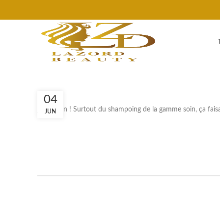
04
je suis fan ! Surtout du shampoing de la gamme soin, ça fais
JUN