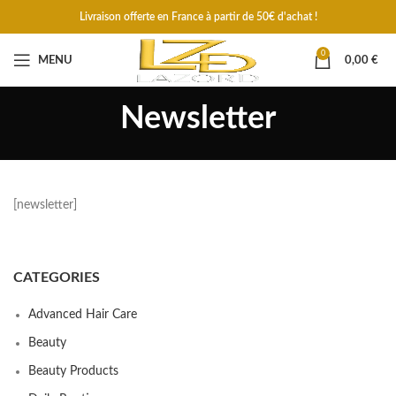
Livraison offerte en France à partir de 50€ d'achat !
0
MENU
0,00
€
Newsletter
[newsletter]
CATEGORIES
Advanced Hair Care
Beauty
Beauty Products