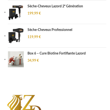
Sèche-Cheveux Lazord 2ᵉ Génération
199,99
€
Sèche-Cheveux Professionnel
119,99
€
Box 6 – Cure Biotine Fortifiante Lazord
34,99
€